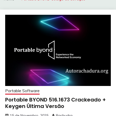
Portable Software
Portable BYOND 516.1673 Crackeado +
Keygen Última Versão
15 de Novembro, 2025
Rachudra