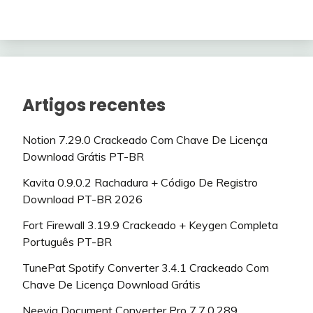
Artigos recentes
Notion 7.29.0 Crackeado Com Chave De Licença
Download Grátis PT-BR
Kavita 0.9.0.2 Rachadura + Código De Registro
Download PT-BR 2026
Fort Firewall 3.19.9 Crackeado + Keygen Completa
Português PT-BR
TunePat Spotify Converter 3.4.1 Crackeado Com
Chave De Licença Download Grátis
Neevia Document Converter Pro 7.7.0.289