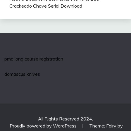
Crackeado Chave Serial Download
pma long course registration
damascus knives
All Rights Reserved 2024.
Proudly powered by WordPress
|
Theme: Fairy by