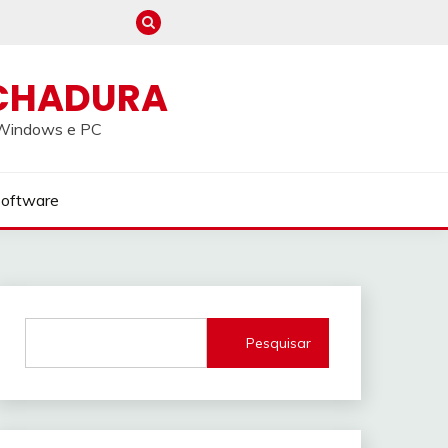
CHADURA
a Windows e PC
Software
Pesquisar