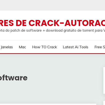
RES DE CRACK-AUTORA
ta do patch de software + download gratuito de torrent par
Janelas
Mac
How TO Crack
Latest Ai Tools
Free 
oftware