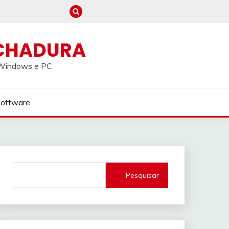
CHADURA
a Windows e PC
Software
Pesquisar