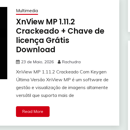
Multimedia
XnView MP 1.11.2
Crackeado + Chave de
licença Grátis
Download
23 de Maio, 2026
Rachudra
XnView MP 1.11.2 Crackeado Com Keygen
Última Versão XnView MP é um software de
gestão e visualização de imagens altamente
versátil que suporta mais de
Read More