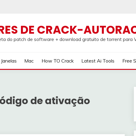
RES DE CRACK-AUTORA
ta do patch de software + download gratuito de torrent par
Janelas
Mac
How TO Crack
Latest Ai Tools
Free 
digo de ativação