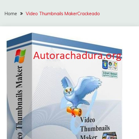
Home
Video Thumbnails MakerCrackeado