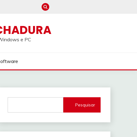
CHADURA
a Windows e PC
Software
Pesquisar