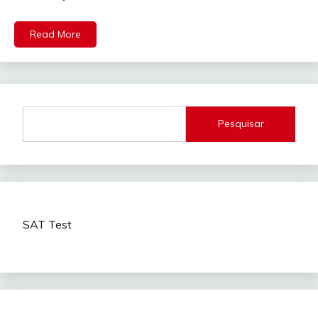
Read More
Pesquisar
SAT Test