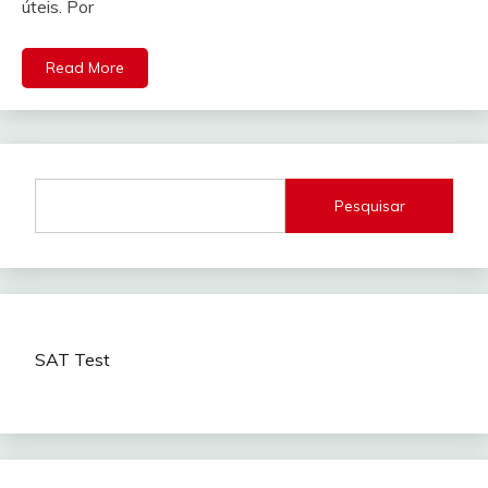
úteis. Por
Read More
Pesquisar
SAT Test