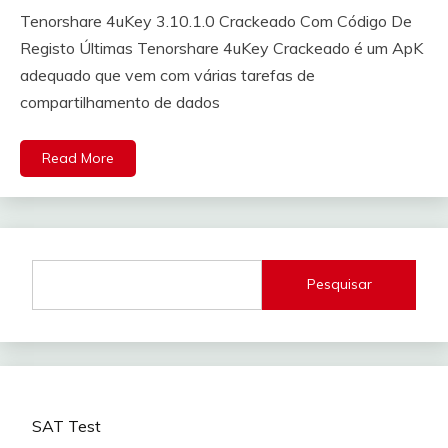
Tenorshare 4uKey 3.10.1.0 Crackeado Com Código De
Registo Últimas Tenorshare 4uKey Crackeado é um ApK
adequado que vem com várias tarefas de
compartilhamento de dados
Read More
Pesquisar
SAT Test