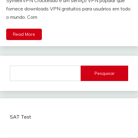
SymlexVPN Crackeado é um serviço VPN popular que
fornece downloads VPN gratuitos para usuários em todo
o mundo. Com
Read More
Pesquisar
SAT Test