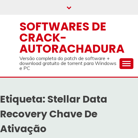
Skip
to
content
SOFTWARES DE
CRACK-
AUTORACHADURA
Versão completa do patch de software +
download gratuito de torrent para Windows
e PC
Etiqueta:
Stellar Data
Recovery Chave De
Ativação