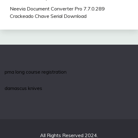
Neevia Document Converter Pro 7.7.0.289
Crackeado Chave Serial Download
pma long course registration
damascus knives
All Rights Reserved 2024.