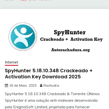
Internet
SpyHunter 5.18.10.348 Crackeado +
Activation Key Download 2025
16 de Maio, 2025
Rachudra
SpyHunter 5.18.10.348 Crackeado & Torrente Últimos
SpyHunter é uma solução anti-malware desenvolvida
pela EnigmaSoft Limited, projetada para fornecer