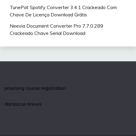
TunePat Spotify Converter 3.4.1 Crackeado Com
Chave De Licença Download Grátis
Neevia Document Converter Pro 7.7.0.289
Crackeado Chave Serial Download
pma long course registration
damascus knives