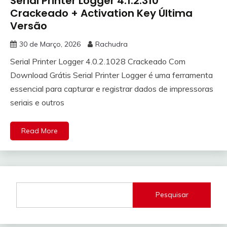
Serial Printer Logger 4.1.2.310
Crackeado + Activation Key Última
Versão
30 de Março, 2026
Rachudra
Serial Printer Logger 4.0.2.1028 Crackeado Com
Download Grátis Serial Printer Logger é uma ferramenta
essencial para capturar e registrar dados de impressoras
seriais e outros
Read More
Pesquisar