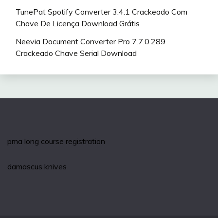
TunePat Spotify Converter 3.4.1 Crackeado Com
Chave De Licença Download Grátis
Neevia Document Converter Pro 7.7.0.289
Crackeado Chave Serial Download
pma long course registration
damascus knives