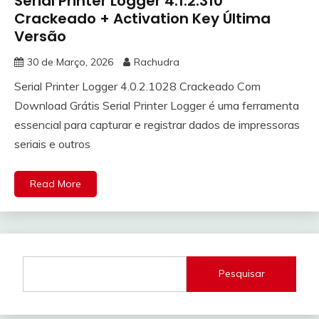
Serial Printer Logger 4.1.2.310
Crackeado + Activation Key Última
Versão
30 de Março, 2026
Rachudra
Serial Printer Logger 4.0.2.1028 Crackeado Com
Download Grátis Serial Printer Logger é uma ferramenta
essencial para capturar e registrar dados de impressoras
seriais e outros
Read More
Pesquisar