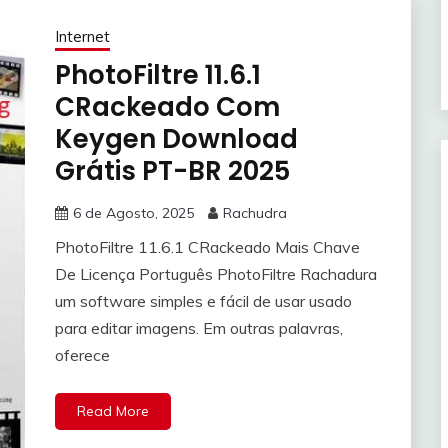
Internet
PhotoFiltre 11.6.1
CRackeado Com
Keygen Download
Grátis PT-BR 2025
6 de Agosto, 2025
Rachudra
PhotoFiltre 11.6.1 CRackeado Mais Chave
De Licença Português PhotoFiltre Rachadura
um software simples e fácil de usar usado
para editar imagens. Em outras palavras,
oferece
Read More