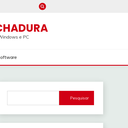
CHADURA
a Windows e PC
Software
Pesquisar