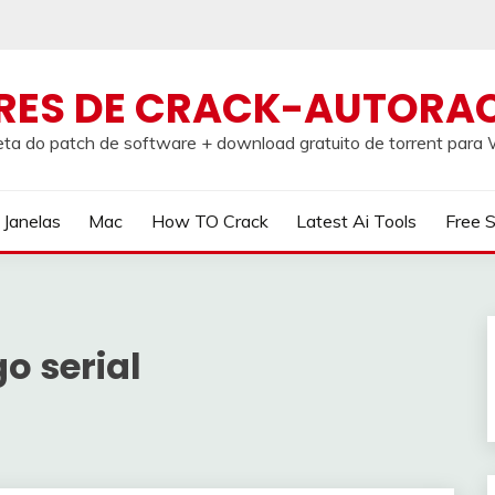
RES DE CRACK-AUTORA
ta do patch de software + download gratuito de torrent par
Janelas
Mac
How TO Crack
Latest Ai Tools
Free 
o serial