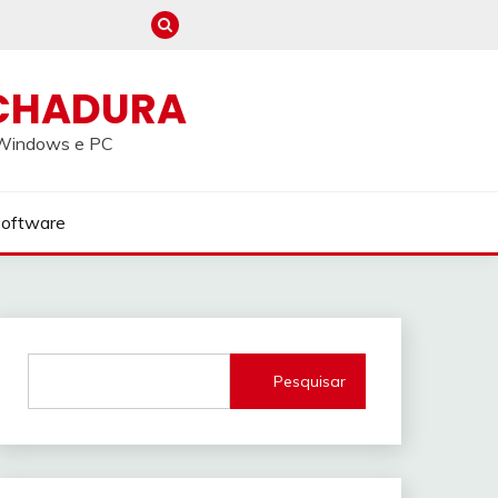
CHADURA
a Windows e PC
Software
Pesquisar