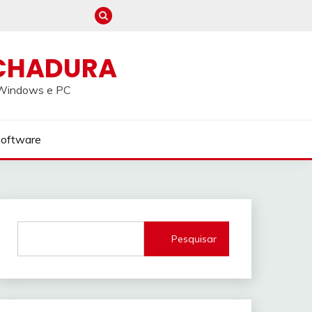
CHADURA
a Windows e PC
Software
Pesquisar