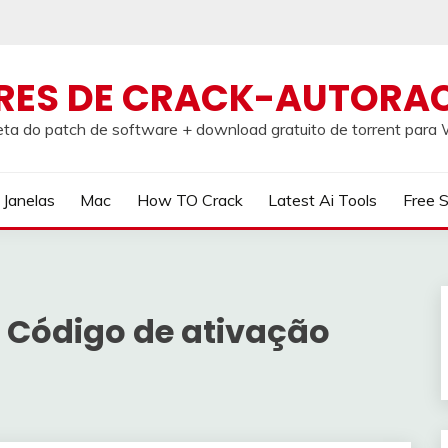
RES DE CRACK-AUTORA
ta do patch de software + download gratuito de torrent par
Janelas
Mac
How TO Crack
Latest Ai Tools
Free 
Código de ativação