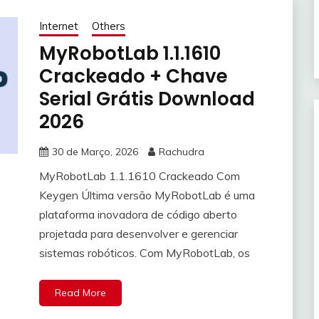
Internet
Others
MyRobotLab 1.1.1610
Crackeado + Chave
Serial Grátis Download
2026
30 de Março, 2026
Rachudra
MyRobotLab 1.1.1610 Crackeado Com
Keygen Última versão MyRobotLab é uma
plataforma inovadora de código aberto
projetada para desenvolver e gerenciar
sistemas robóticos. Com MyRobotLab, os
Read More