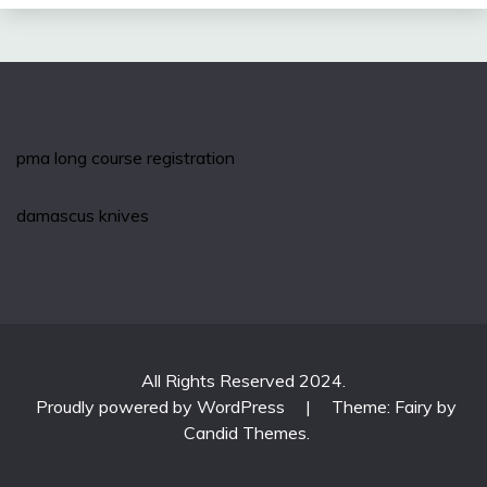
pma long course registration
damascus knives
All Rights Reserved 2024.
Proudly powered by WordPress
|
Theme: Fairy by
Candid Themes
.