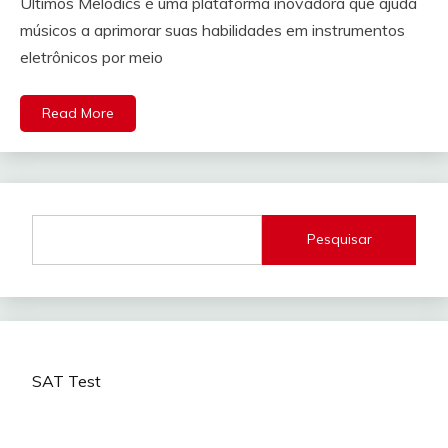
Últimos Melodics é uma plataforma inovadora que ajuda
músicos a aprimorar suas habilidades em instrumentos
eletrônicos por meio
Read More
Pesquisar
SAT Test