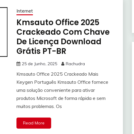
Internet
Kmsauto Office 2025
Crackeado Com Chave
De Licença Download
Grátis PT-BR
25 de Junho, 2025
Rachudra
Kmsauto Office 2025 Crackeado Mais
Keygen Português Kmsauto Office fornece
uma solução conveniente para ativar
produtos Microsoft de forma rápida e sem
muitos problemas. Os
Read More