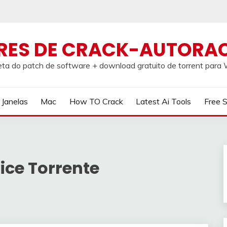
RES DE CRACK-AUTORA
ta do patch de software + download gratuito de torrent par
Janelas
Mac
How TO Crack
Latest Ai Tools
Free 
ice Torrente