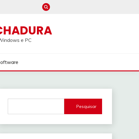
CHADURA
a Windows e PC
Software
Pesquisar