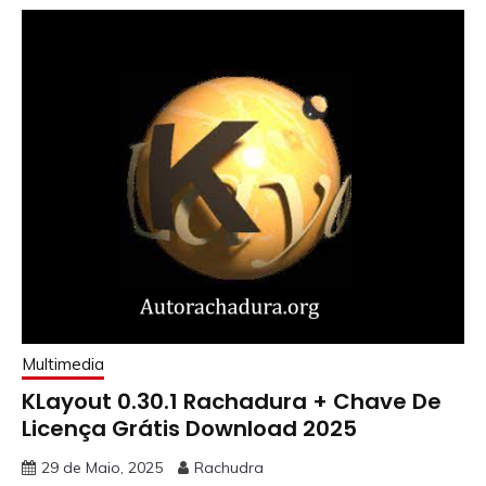
Multimedia
KLayout 0.30.1 Rachadura + Chave De
Licença Grátis Download 2025
29 de Maio, 2025
Rachudra