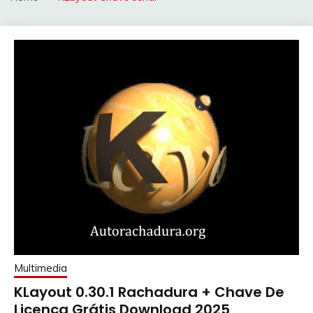
Multimedia
KLayout 0.30.1 Rachadura + Chave De
Licença Grátis Download 2025