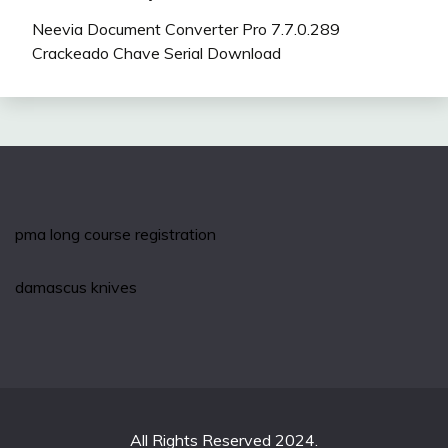
Neevia Document Converter Pro 7.7.0.289
Crackeado Chave Serial Download
pma long course registration
damascus knives
All Rights Reserved 2024.