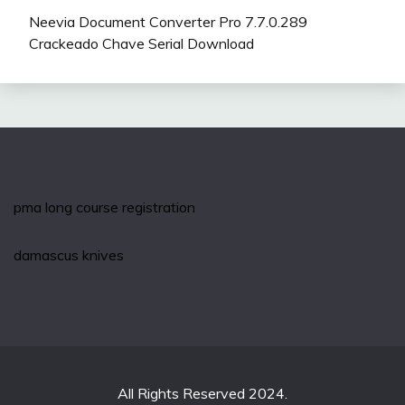
Neevia Document Converter Pro 7.7.0.289
Crackeado Chave Serial Download
pma long course registration
damascus knives
All Rights Reserved 2024.