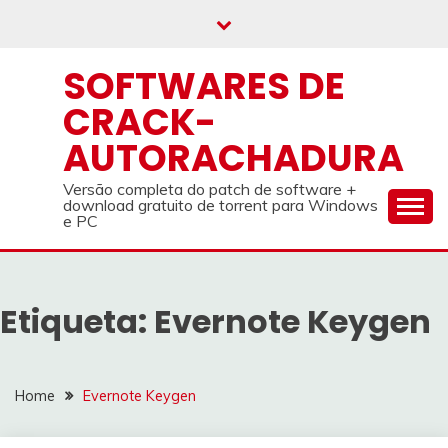
Skip
to
content
SOFTWARES DE
CRACK-
AUTORACHADURA
Versão completa do patch de software +
download gratuito de torrent para Windows
e PC
Etiqueta:
Evernote Keygen
Home
Evernote Keygen