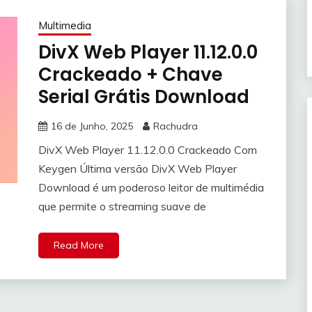
Multimedia
DivX Web Player 11.12.0.0
Crackeado + Chave
Serial Grátis Download
16 de Junho, 2025
Rachudra
DivX Web Player 11.12.0.0 Crackeado Com
Keygen Última versão DivX Web Player
Download é um poderoso leitor de multimédia
que permite o streaming suave de
Read More