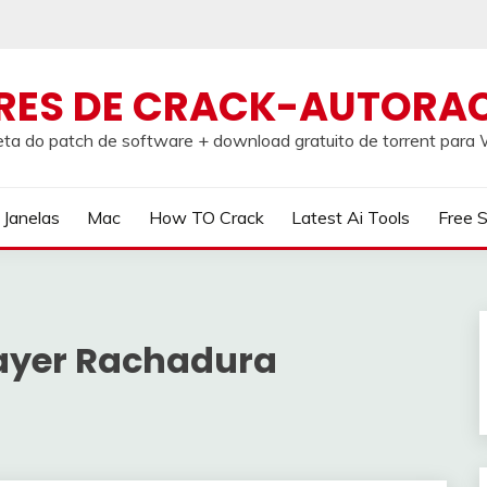
RES DE CRACK-AUTORA
ta do patch de software + download gratuito de torrent par
Janelas
Mac
How TO Crack
Latest Ai Tools
Free 
ayer Rachadura