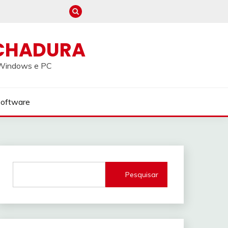
CHADURA
a Windows e PC
Software
Pesquisar