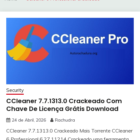
Security
CCleaner 7.7.1313.0 Crackeado Com
Chave De Licença Grátis Download
24 de Abril, 2026
Rachudra
CCleaner 7.7.1313.0 Crackeado Mais Torrente CCleaner
6 Professional 6.27.11214 Crackeado uma ferramenta