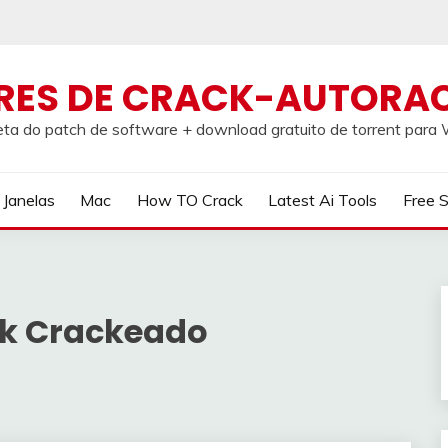
RES DE CRACK-AUTORA
ta do patch de software + download gratuito de torrent par
Janelas
Mac
How TO Crack
Latest Ai Tools
Free 
k Crackeado