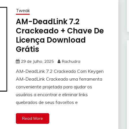
Tweak
AM-DeadLink 7.2
Crackeado + Chave De
Licença Download
Grátis
29 de Julho, 2025
Rachudra
AM-DeadLink 7.2 Crackeado Com Keygen
AM-DeadLink Crackeado uma ferramenta
conveniente projetada para ajudar os
usuários a encontrar e eliminar links
quebrados de seus favoritos e
Read More