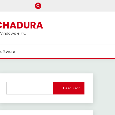
CHADURA
a Windows e PC
Software
Pesquisar