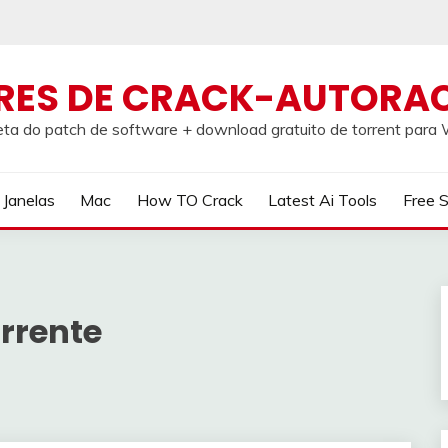
RES DE CRACK-AUTORA
ta do patch de software + download gratuito de torrent par
Janelas
Mac
How TO Crack
Latest Ai Tools
Free 
rrente