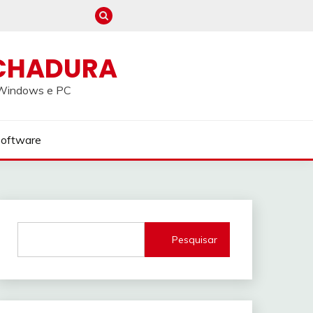
CHADURA
a Windows e PC
Software
Pesquisar