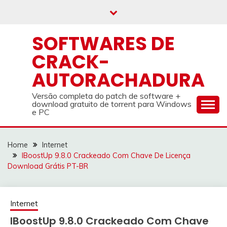
Skip
to
content
SOFTWARES DE
CRACK-
AUTORACHADURA
Versão completa do patch de software +
download gratuito de torrent para Windows
e PC
Home
Internet
IBoostUp 9.8.0 Crackeado Com Chave De Licença
Download Grátis PT-BR
Internet
IBoostUp 9.8.0 Crackeado Com Chave