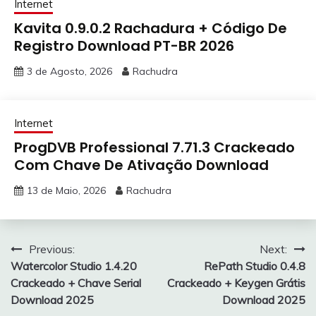
Internet
Kavita 0.9.0.2 Rachadura + Código De
Registro Download PT-BR 2026
3 de Agosto, 2026
Rachudra
Internet
ProgDVB Professional 7.71.3 Crackeado
Com Chave De Ativação Download
13 de Maio, 2026
Rachudra
Navegação
Previous:
Next:
Watercolor Studio 1.4.20
RePath Studio 0.4.8
de
Crackeado + Chave Serial
Crackeado + Keygen Grátis
artigos
Download 2025
Download 2025