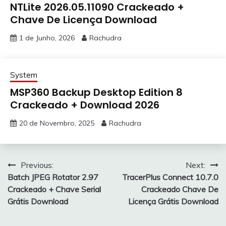
NTLite 2026.05.11090 Crackeado +
Chave De Licença Download
1 de Junho, 2026
Rachudra
System
MSP360 Backup Desktop Edition 8
Crackeado + Download 2026
20 de Novembro, 2025
Rachudra
Navegação
Previous:
Next:
Batch JPEG Rotator 2.97
TracerPlus Connect 10.7.0
de
Crackeado + Chave Serial
Crackeado Chave De
artigos
Grátis Download
Licença Grátis Download