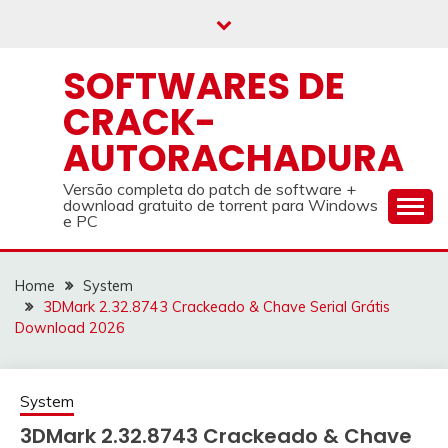
Skip
to
content
SOFTWARES DE
CRACK-
AUTORACHADURA
Versão completa do patch de software +
download gratuito de torrent para Windows
e PC
Home
System
3DMark 2.32.8743 Crackeado & Chave Serial Grátis
Download 2026
System
3DMark 2.32.8743 Crackeado & Chave