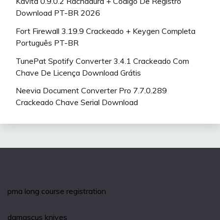
Kavita 0.9.0.2 Rachadura + Código De Registro
Download PT-BR 2026
Fort Firewall 3.19.9 Crackeado + Keygen Completa
Português PT-BR
TunePat Spotify Converter 3.4.1 Crackeado Com
Chave De Licença Download Grátis
Neevia Document Converter Pro 7.7.0.289
Crackeado Chave Serial Download
pma long course registration
damascus knives