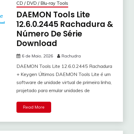
CD / DVD / Blu-ray Tools
DAEMON Tools Lite
12.6.0.2445 Rachadura &
Número De Série
Download
6 de Maio, 2026
Rachudra
DAEMON Tools Lite 12.6.0.2445 Rachadura
+ Keygen Últimos DAEMON Tools Lite é um
software de unidade virtual de primeira linha,
projetado para emular unidades de
Read More