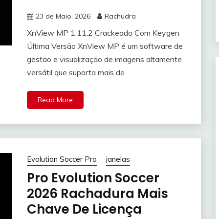
23 de Maio, 2026
Rachudra
XnView MP 1.11.2 Crackeado Com Keygen
Última Versão XnView MP é um software de
gestão e visualização de imagens altamente
versátil que suporta mais de
Read More
Evolution Soccer Pro
janelas
Pro Evolution Soccer
2026 Rachadura Mais
Chave De Licença