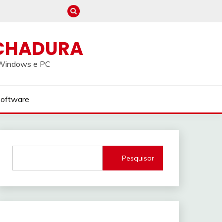
CHADURA
a Windows e PC
Software
Pesquisar