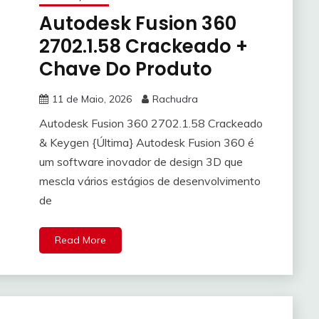
Autodesk Fusion 360
2702.1.58 Crackeado +
Chave Do Produto
11 de Maio, 2026
Rachudra
Autodesk Fusion 360 2702.1.58 Crackeado
& Keygen {Última} Autodesk Fusion 360 é
um software inovador de design 3D que
mescla vários estágios de desenvolvimento
de
Read More