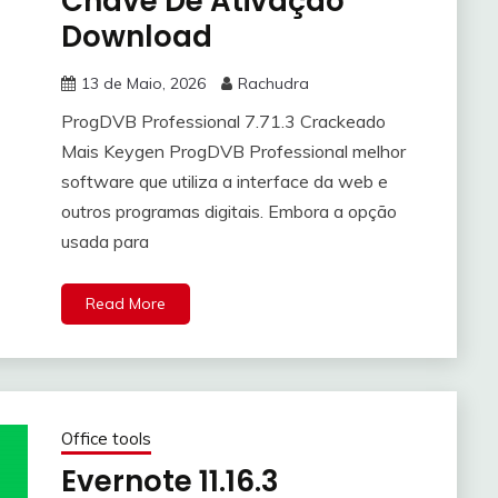
Chave De Ativação
Download
13 de Maio, 2026
Rachudra
ProgDVB Professional 7.71.3 Crackeado
Mais Keygen ProgDVB Professional melhor
software que utiliza a interface da web e
outros programas digitais. Embora a opção
usada para
Read More
Office tools
Evernote 11.16.3