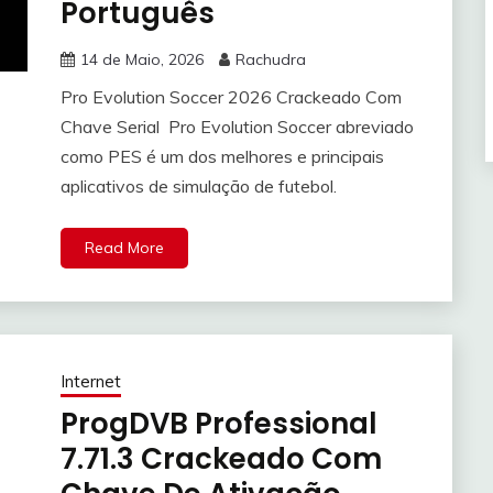
Português
14 de Maio, 2026
Rachudra
Pro Evolution Soccer 2026 Crackeado Com
Chave Serial Pro Evolution Soccer abreviado
como PES é um dos melhores e principais
aplicativos de simulação de futebol.
Read More
Internet
ProgDVB Professional
7.71.3 Crackeado Com