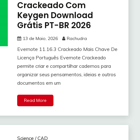
Crackeado Com
Keygen Download
Grátis PT-BR 2026
13 de Maio, 2026
Rachudra
Evernote 11.16.3 Crackeado Mais Chave De
Licença Português Evernote Crackeado
permite criar e compartilhar cadernos para
organizar seus pensamentos, ideias e outros
documentos em um
Read More
Science / CAD